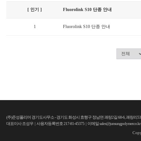
[ 인기 ]
Fluorolink S10 단종 안내
1
Fluorolink S10 단종 안내
(주)준성폴리머 경기도사무소 - 경기도 화성시 효행구 정남면 괘랑2길 68-6, 괘랑리530-12
대표이사 조성우 | 사용자등록번호 217-81-45375 | 이메일 sales@junsungpolymer.co.kr 
Copy